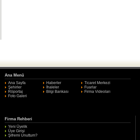
Ana Menü
Ana Sayfa
Haberler
Ticaret Merkezi
Şehirler
İhaleler
Fuarlar
Röportaj
Bilgi Bankası
Firma Videoları
Foto Galeri
Firma Rehberi
Yeni Üyelik
Üye Girişi
Şifremi Unuttum?