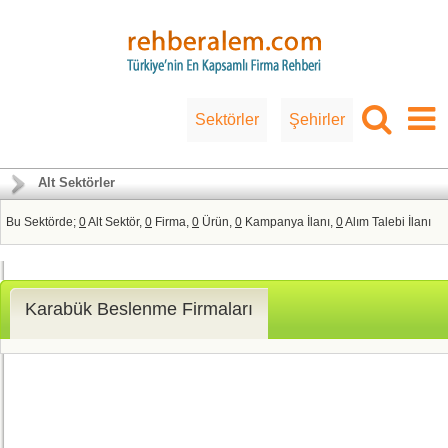
Sektörler
Şehirler
Alt Sektörler
Bu Sektörde;
0
Alt Sektör,
0
Firma,
0
Ürün,
0
Kampanya İlanı,
0
Alım Talebi İlanı
Karabük Beslenme Firmaları