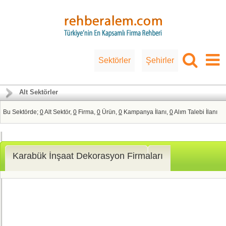
Sektörler
Şehirler
Alt Sektörler
Bu Sektörde;
0
Alt Sektör,
0
Firma,
0
Ürün,
0
Kampanya İlanı,
0
Alım Talebi İlanı
Karabük İnşaat Dekorasyon Firmaları