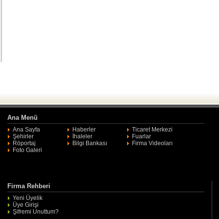
Ana Menü
Ana Sayfa
Haberler
Ticaret Merkezi
Şehirler
İhaleler
Fuarlar
Röportaj
Bilgi Bankası
Firma Videoları
Foto Galeri
Firma Rehberi
Yeni Üyelik
Üye Girişi
Şifremi Unuttum?