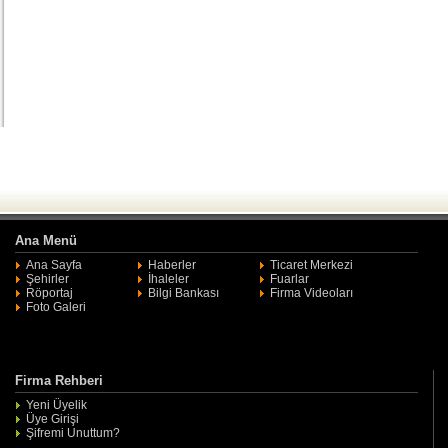
Ana Menü
Ana Sayfa
Haberler
Ticaret Merkezi
Şehirler
İhaleler
Fuarlar
Röportaj
Bilgi Bankası
Firma Videoları
Foto Galeri
Firma Rehberi
Yeni Üyelik
Üye Girişi
Şifremi Unuttum?