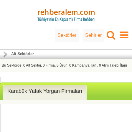
Sektörler
Şehirler
Alt Sektörler
Bu Sektörde;
0
Alt Sektör,
0
Firma,
0
Ürün,
0
Kampanya İlanı,
0
Alım Talebi İlanı
Karabük Yatak Yorgan Firmaları