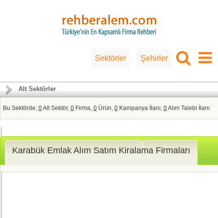
Sektörler
Şehirler
Alt Sektörler
Bu Sektörde;
0
Alt Sektör,
0
Firma,
0
Ürün,
0
Kampanya İlanı,
0
Alım Talebi İlanı
Karabük Emlak Alım Satım Kiralama Firmaları