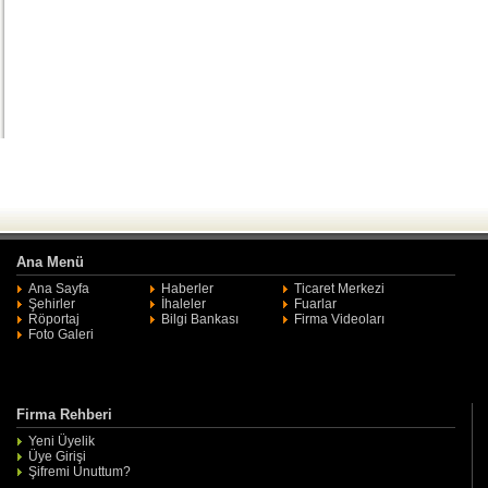
Ana Menü
Ana Sayfa
Haberler
Ticaret Merkezi
Şehirler
İhaleler
Fuarlar
Röportaj
Bilgi Bankası
Firma Videoları
Foto Galeri
Firma Rehberi
Yeni Üyelik
Üye Girişi
Şifremi Unuttum?