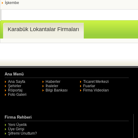
İşkembe
Karabük Lokantalar Firmaları
Ana Menü
Ana Sayfa
Haberler
Ticaret Merkezi
Şehirler
İhaleler
Fuarlar
Röportaj
Bilgi Bankası
Firma Videoları
Foto Galeri
Firma Rehberi
Yeni Üyelik
Üye Girişi
Şifremi Unuttum?