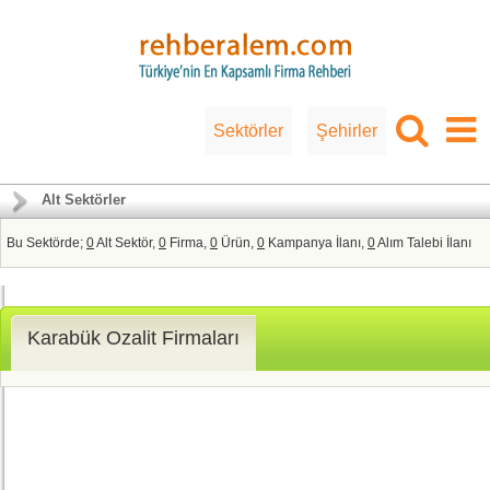
Sektörler
Şehirler
Alt Sektörler
Bu Sektörde;
0
Alt Sektör,
0
Firma,
0
Ürün,
0
Kampanya İlanı,
0
Alım Talebi İlanı
Karabük Ozalit Firmaları