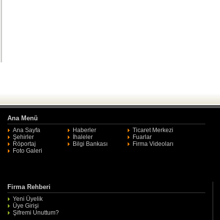
Ana Menü
Ana Sayfa
Haberler
Ticaret Merkezi
Şehirler
İhaleler
Fuarlar
Röportaj
Bilgi Bankası
Firma Videoları
Foto Galeri
Firma Rehberi
Yeni Üyelik
Üye Girişi
Şifremi Unuttum?