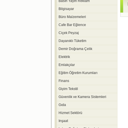
Basın Yayın Reklam
Bilgisayar
Büro Malzemeleri
Cafe Bar Eğlence
Ciçek Peyzaj
Dayanıklı Tüketim
Demir Doğrama Çelik
Elektrik
Emlakçılar
Eğitim Öğretim Kurumları
Finans
Giyim Tekstil
Güvenlik ve Kamera Sistemleri
Gıda
Hizmet Sektörü
Inşaat