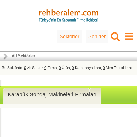
Sektörler
Şehirler
Alt Sektörler
Bu Sektörde;
0
Alt Sektör,
0
Firma,
0
Ürün,
0
Kampanya İlanı,
0
Alım Talebi İlanı
Karabük Sondaj Makineleri Firmaları