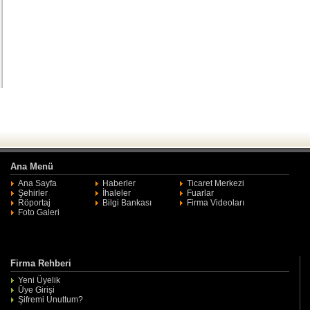
Ana Menü
Ana Sayfa
Haberler
Ticaret Merkezi
Şehirler
İhaleler
Fuarlar
Röportaj
Bilgi Bankası
Firma Videoları
Foto Galeri
Firma Rehberi
Yeni Üyelik
Üye Girişi
Şifremi Unuttum?