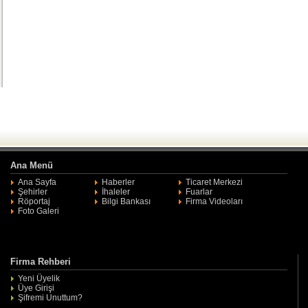
Ana Menü
Ana Sayfa
Haberler
Ticaret Merkezi
Şehirler
İhaleler
Fuarlar
Röportaj
Bilgi Bankası
Firma Videoları
Foto Galeri
Firma Rehberi
Yeni Üyelik
Üye Girişi
Şifremi Unuttum?