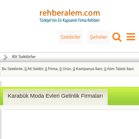
Sektörler
Şehirler
Alt Sektörler
Bu Sektörde;
0
Alt Sektör,
0
Firma,
0
Ürün,
0
Kampanya İlanı,
0
Alım Talebi İlanı
Karabük Moda Evleri Gelinlik Firmaları